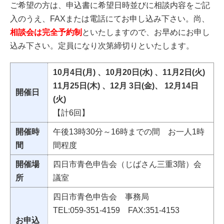
ご希望の方は、申込書に希望日時並びに相談内容をご記
入のうえ、FAXまたは電話にてお申し込み下さい。尚、
相談会は完全予約制
といたしますので、お早めにお申し
込み下さい。定員になり次第締切りといたします。
10月4日(月) 、10月20日(水) 、11月2日(火)
11月25日(木) 、12月 3日(金)、 12月14日
開催日
(火)
【計6回】
開催時
午後13時30分～16時までの間 お一人1時
間
間程度
開催場
四日市青色申告会（じばさん三重3階）会
所
議室
四日市青色申告会 事務局
TEL:059-351‐4159 FAX:351‐4153
お申込