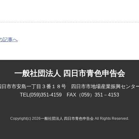
前の記事へ
一般社団法人 四日市青色申告会
75 四日市市安島一丁目３番１８号 四日市市地場産業振興センタ
TEL(059)351-4159 FAX（059）351－4153
Copyright(c) 2026
一般社団法人 四日市青色申告会
All Rights Reserved.