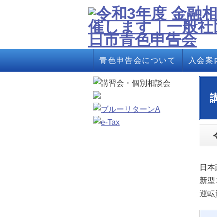
青色申告会について
入会案
日本
新型
運転