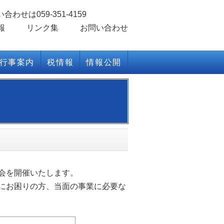
報
リンク集
お問い合わせ
行事案内
税情報
情報公開
会を開催いたします。
にお困りの方、当面の事業に必要な