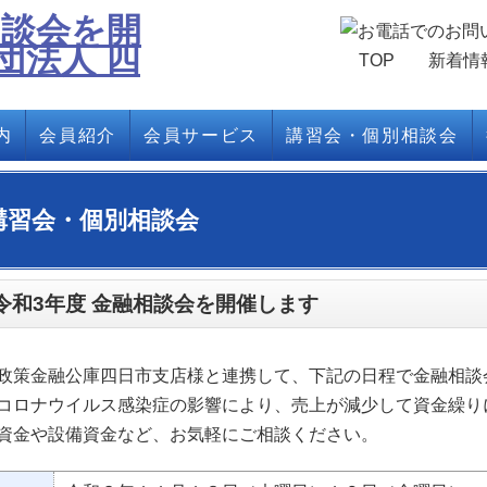
TOP
新着情
内
会員紹介
会員サービス
講習会・個別相談会
講習会・個別相談会
令和3年度 金融相談会を開催します
政策金融公庫四日市支店様と連携して、下記の日程で金融相談
コロナウイルス感染症の影響により、売上が減少して資金繰り
資金や設備資金など、お気軽にご相談ください。