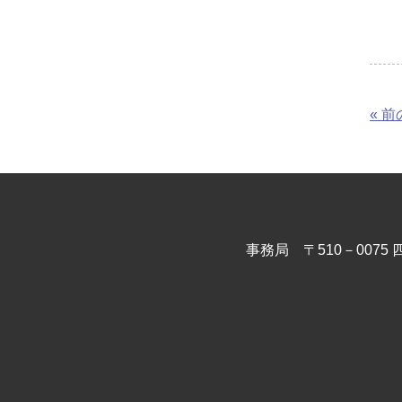
« 
事務局 〒510－00