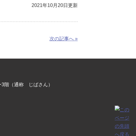
2021年10月20日更新
次の記事へ »
ー3階（通称 じばさん）