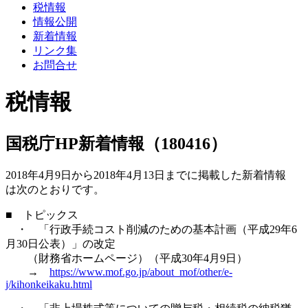
税情報
情報公開
新着情報
リンク集
お問合せ
税情報
国税庁HP新着情報（180416）
2018年4月9日から2018年4月13日までに掲載した新着情報
は次のとおりです。
■ トピックス
・ 「行政手続コスト削減のための基本計画（平成29年6
月30日公表）」の改定
（財務省ホームページ）（平成30年4月9日）
→
https://www.mof.go.jp/about_mof/other/e-
j/kihonkeikaku.html