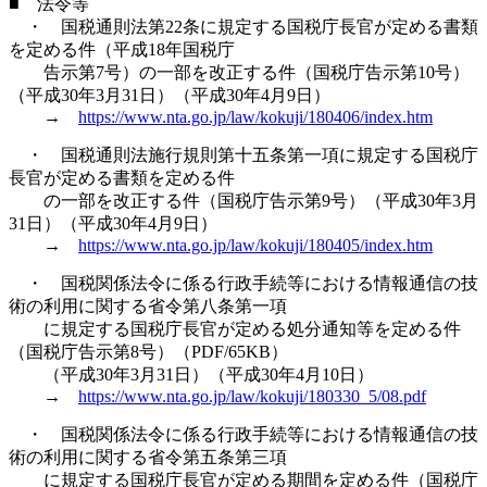
■ 法令等
・ 国税通則法第22条に規定する国税庁長官が定める書類
を定める件（平成18年国税庁
告示第7号）の一部を改正する件（国税庁告示第10号）
（平成30年3月31日）（平成30年4月9日）
→
https://www.nta.go.jp/law/kokuji/180406/index.htm
・ 国税通則法施行規則第十五条第一項に規定する国税庁
長官が定める書類を定める件
の一部を改正する件（国税庁告示第9号）（平成30年3月
31日）（平成30年4月9日）
→
https://www.nta.go.jp/law/kokuji/180405/index.htm
・ 国税関係法令に係る行政手続等における情報通信の技
術の利用に関する省令第八条第一項
に規定する国税庁長官が定める処分通知等を定める件
（国税庁告示第8号）（PDF/65KB）
（平成30年3月31日）（平成30年4月10日）
→
https://www.nta.go.jp/law/kokuji/180330_5/08.pdf
・ 国税関係法令に係る行政手続等における情報通信の技
術の利用に関する省令第五条第三項
に規定する国税庁長官が定める期間を定める件（国税庁