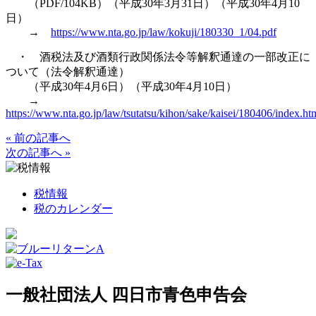
（PDF/104KB）（平成30年3月31日）（平成30年4月10
日）
→
https://www.nta.go.jp/law/kokuji/180330_1/04.pdf
・ 酒税法及び酒類行政関係法令等解釈通達の一部改正に
ついて（法令解釈通達）
（平成30年4月6日）（平成30年4月10日）
→
https://www.nta.go.jp/law/tsutatsu/kihon/sake/kaisei/180406/index.ht
« 前の記事へ
次の記事へ »
税情報
税のカレンダー
一般社団法人 四日市青色申告会