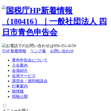
TOP
新着情報
リンク集
お問い合わせ
青色申告会について
入会案内
会員紹介
会員サービス
講習会・個別相談会
行事案内
税情報
情報公開
メニューを開く