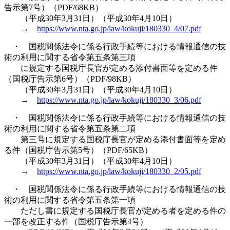
告示第7号）（PDF/68KB）
（平成30年3月31日）（平成30年4月10日）
→
https://www.nta.go.jp/law/kokuji/180330_4/07.pdf
・ 国税関係法令に係る行政手続等における情報通信の技
術の利用に関する省令第五条第三項
に規定する国税庁長官が定める添付書面等を定める件
（国税庁告示第6号）（PDF/98KB）
（平成30年3月31日）（平成30年4月10日）
→
https://www.nta.go.jp/law/kokuji/180330_3/06.pdf
・ 国税関係法令に係る行政手続等における情報通信の技
術の利用に関する省令第五条第二項
第三号に規定する国税庁長官が定める添付書面等を定め
る件（国税庁告示第5号）（PDF/65KB）
（平成30年3月31日）（平成30年4月10日）
→
https://www.nta.go.jp/law/kokuji/180330_2/05.pdf
・ 国税関係法令に係る行政手続等における情報通信の技
術の利用に関する省令第五条第一項
ただし書に規定する国税庁長官が定める者を定める件の
一部を改正する件（国税庁告示第4号）