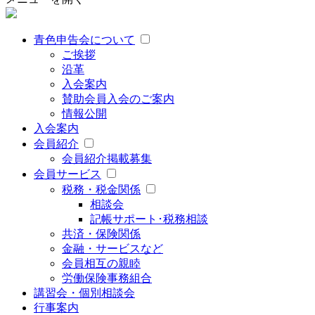
青色申告会について
ご挨拶
沿革
入会案内
賛助会員入会のご案内
情報公開
入会案内
会員紹介
会員紹介掲載募集
会員サービス
税務・税金関係
相談会
記帳サポート･税務相談
共済・保険関係
金融・サービスなど
会員相互の親睦
労働保険事務組合
講習会・個別相談会
行事案内