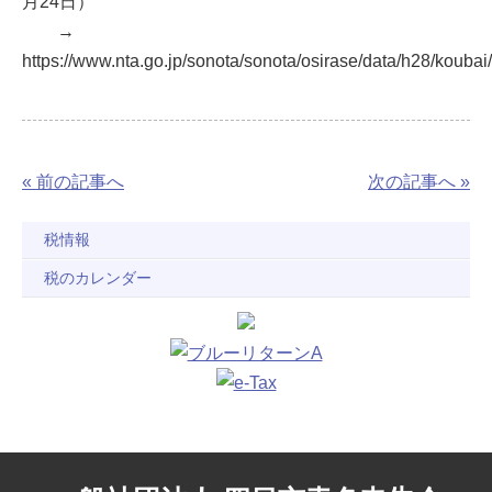
月24日）
→
https://www.nta.go.jp/sonota/sonota/osirase/data/h28/koubai
« 前の記事へ
次の記事へ »
税情報
税のカレンダー