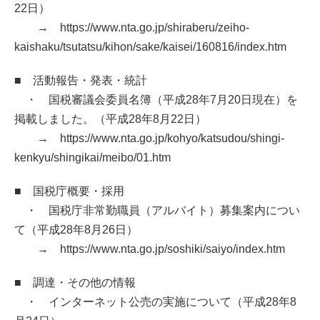
22日）
→ https://www.nta.go.jp/shiraberu/zeiho-
kaishaku/tsutatsu/kihon/sake/kaisei/160816/index.htm
■ 活動報告・発表・統計
・ 国税審議会委員名簿（平成28年7月20日現在）を
掲載しました。（平成28年8月22日）
→ https://www.nta.go.jp/kohyo/katsudou/shingi-
kenkyu/shingikai/meibo/01.htm
■ 国税庁概要・採用
・ 国税庁非常勤職員（アルバイト）募集案内につい
て（平成28年8月26日）
→ https://www.nta.go.jp/soshiki/saiyo/index.htm
■ 調達・その他の情報
・ インターネット公売の実施について（平成28年8