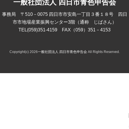
一般社団法人 四日市青色申告会
事務局 〒510－0075 四日市市安島一丁目３番１８号 四日
市市地場産業振興センター3階（通称 じばさん）
TEL(059)351-4159 FAX（059）351－4153
Copyright(c) 2026
一般社団法人 四日市青色申告会
All Rights Reserved.