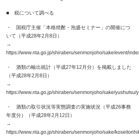
■ 税について調べる
・ 国税庁主催「本格焼酎・泡盛セミナー」の開催につ
いて（平成28年2月8日）
→
https://www.nta.go.jp/shiraberu/senmonjoho/sake/event/ind
・ 酒類の輸出統計（平成27年12月分）を掲載しました
（平成28年2月8日）
→
https://www.nta.go.jp/shiraberu/senmonjoho/sake/yushutsu/
・ 酒類の取引状況等実態調査の実施状況（平成26事務
年度分）（平成28年2月12日）
→
https://www.nta.go.jp/shiraberu/senmonjoho/sake/koseitorih