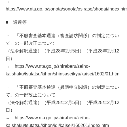
→
https://www.nta.go.jp/sonota/sonota/osirase/shogai/index.ht
■ 通達等
・ 「不服審査基本通達（審査請求関係）の制定につい
て」の一部改正について
（法令解釈通達）（平成28年2月5日）（平成28年2月12
日）
→ https://www.nta.go.jp/shiraberu/zeiho-
kaishaku/tsutatsu/kihon/shinsaseikyu/kaisei/1602/01.htm
・ 「不服審査基本通達（異議申立関係）の制定につい
て」の一部改正について
（法令解釈通達）（平成28年2月5日）（平成28年2月12
日）
→ https://www.nta.go.jp/shiraberu/zeiho-
kaishaku/tsutatsu/kihon/igi/kaisei/160201/index.htm