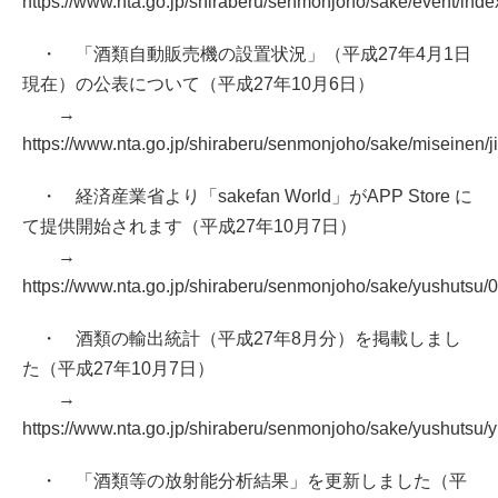
https://www.nta.go.jp/shiraberu/senmonjoho/sake/event/inde
・ 「酒類自動販売機の設置状況」（平成27年4月1日
現在）の公表について（平成27年10月6日）
→
https://www.nta.go.jp/shiraberu/senmonjoho/sake/miseinen/
・ 経済産業省より「sakefan World」がAPP Store に
て提供開始されます（平成27年10月7日）
→
https://www.nta.go.jp/shiraberu/senmonjoho/sake/yushutsu/
・ 酒類の輸出統計（平成27年8月分）を掲載しまし
た（平成27年10月7日）
→
https://www.nta.go.jp/shiraberu/senmonjoho/sake/yushutsu/
・ 「酒類等の放射能分析結果」を更新しました（平