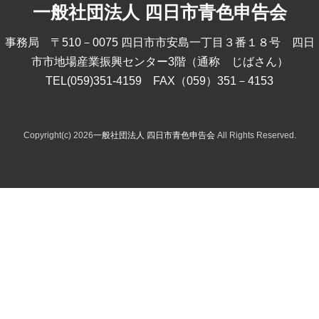
一般社団法人 四日市青色申告会
事務局 〒510－0075 四日市市安島一丁目３番１８号 四日
市市地場産業振興センター3階（通称 じばさん）
TEL(059)351-4159 FAX（059）351－4153
Copyright(c) 2026
一般社団法人 四日市青色申告会
All Rights Reserved.