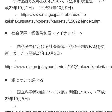
手持品課税の取扱いについて（法令解釈通達）（平
成27年10月1日）（平成27年10月9日）
→ https://www.nta.go.jp/shiraberu/zeiho-
kaishaku/tsutatsu/kobetsu/kansetsu/150924/index.htm
■ 社会保障・税番号制度＜マイナンバー＞
・ 国税分野における社会保障・税番号制度FAQを更
新しました（平成27年10月5日）
→
https://www.nta.go.jp/mynumberinfo/FAQ/kokuzeikankeifaq.
■ 税について調べる
・ 国立科学博物館「ワイン展」開催について（平成
27年10月5日）
→