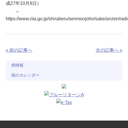
成27年10月8日）
→
https://www.nta.go.jp/shiraberu/senmonjoho/sake/anzen/radio
« 前の記事へ
次の記事へ »
税情報
税のカレンダー