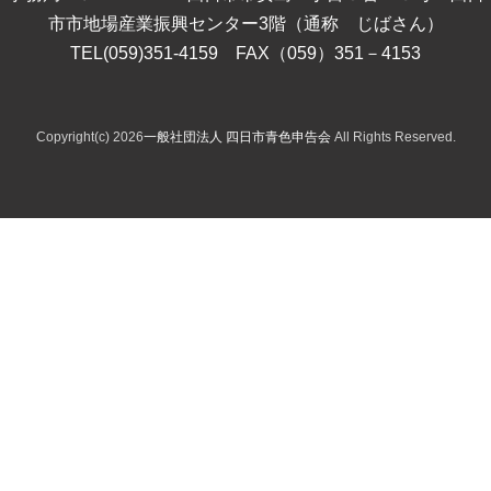
市市地場産業振興センター3階（通称 じばさん）
TEL(059)351-4159 FAX（059）351－4153
Copyright(c) 2026
一般社団法人 四日市青色申告会
All Rights Reserved.