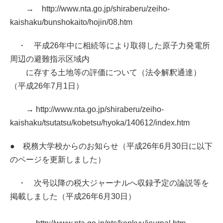
→ http://www.nta.go.jp/shiraberu/zeiho-
kaishaku/bunshokaito/hojin/08.htm
・ 平成26年中に相続等により取得した原子力発電所
周辺の避難指示区域内
に存する土地等の評価について（法令解釈通達）
（平成26年7月1日）
→ http://www.nta.go.jp/shiraberu/zeiho-
kaishaku/tsutatsu/kobetsu/hyoka/140612/index.htm
● 税務大学校からのお知らせ（平成26年6月30日に以下
のページを更新しました）
・ 次号以降の税大ジャーナルへ収録予定の論説等を
掲載しました（平成26年6月30日）