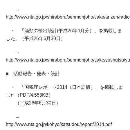
→
http://www.nta.go.jp/shiraberu/senmonjoho/sake/anzen/radioa
・ 「酒類の輸出統計(平成26年4月分）」を掲載しま
した。（平成26年6月30日）
→
http://www.nta.go.jp/shiraberu/senmonjoho/sake/yushutsu/y
■ 活動報告・発表・統計
・ 「国税庁レポート2014（日本語版）」を掲載しま
した（PDF/4,553KB）
（平成26年6月30日）
→
http://www.nta.go.jp/kohyo/katsudou/report/2014.pdf