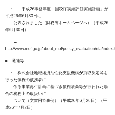
・ 「平成26事務年度 国税庁実績評価実施計画」が
平成26年6月30日に
公表されました（財務省ホームページへ）（平成26
年6月30日）
→
http://www.mof.go.jp/about_mof/policy_evaluation/nta/index.
■ 通達等
・ 株式会社地域経済活性化支援機構が買取決定等を
行った債権の債務者に
係る事業再生計画に基づき債権放棄等が行われた場
合の税務上の取扱いに
ついて（文書回答事例）（平成26年6月26日）（平
成26年7月2日）