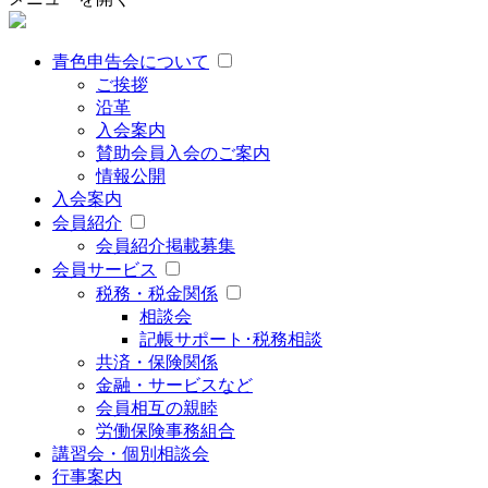
青色申告会について
ご挨拶
沿革
入会案内
賛助会員入会のご案内
情報公開
入会案内
会員紹介
会員紹介掲載募集
会員サービス
税務・税金関係
相談会
記帳サポート･税務相談
共済・保険関係
金融・サービスなど
会員相互の親睦
労働保険事務組合
講習会・個別相談会
行事案内