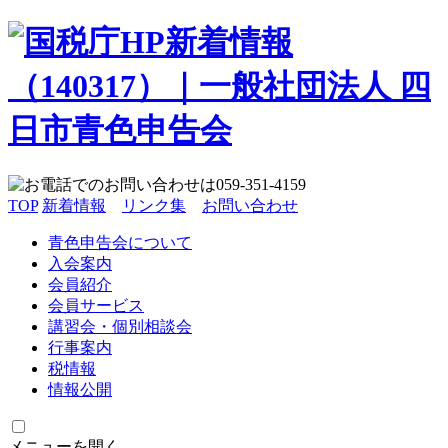
TOP
新着情報
リンク集
お問い合わせ
青色申告会について
入会案内
会員紹介
会員サービス
講習会・個別相談会
行事案内
税情報
情報公開
メニューを開く