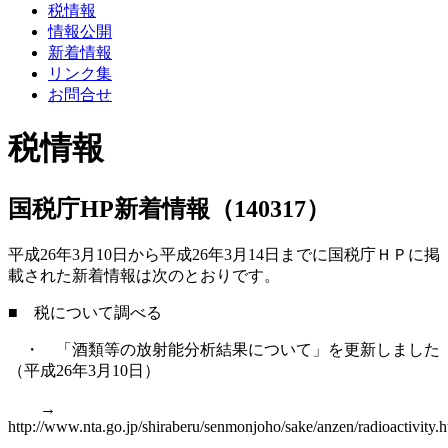
税情報
情報公開
新着情報
リンク集
お問合せ
税情報
国税庁HP新着情報（140317）
平成26年3月10日から平成26年3月14日までに国税庁ＨＰに掲
載された新着情報は次のとおりです。
■ 税について調べる
・ 「酒類等の放射能分析結果について」を更新しました
（平成26年3月10日）
→
http://www.nta.go.jp/shiraberu/senmonjoho/sake/anzen/radioactivity.