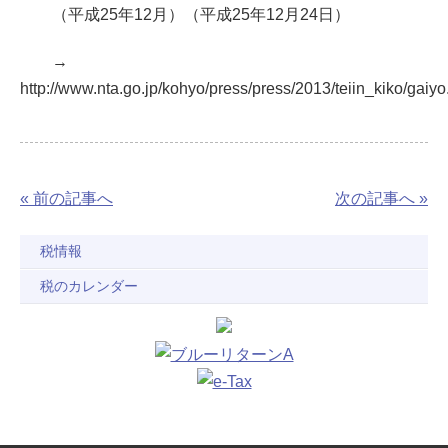
（平成25年12月）（平成25年12月24日）
→
http://www.nta.go.jp/kohyo/press/press/2013/teiin_kiko/gaiyo
« 前の記事へ
次の記事へ »
税情報
税のカレンダー