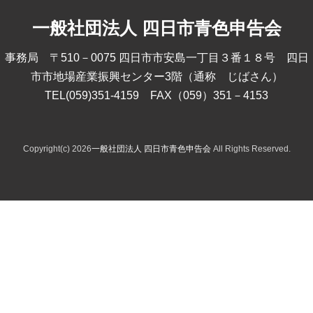
一般社団法人 四日市青色申告会
事務局 〒510－0075 四日市市安島一丁目３番１８号 四日
市市地場産業振興センター3階（通称 じばさん）
TEL(059)351-4159 FAX（059）351－4153
Copyright(c) 2026
一般社団法人 四日市青色申告会
All Rights Reserved.