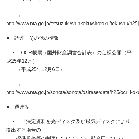
→
http://www.nta.go.jp/tetsuzuki/shinkoku/shotoku/tokushu/h25
■ 調達・その他の情報
・ OCR帳票（国外財産調書合計表）の仕様公開（平
成25年12月）
（平成25年12月6日）
→
http://www.nta.go.jp/sonota/sonota/osirase/data/h25/ocr_kok
■ 通達等
・ 「法定資料を光ディスク及び磁気ディスクにより
提出する場合の
標準規格等の制定について」の一部改正について