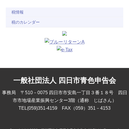
税情報
税のカレンダー
一般社団法人 四日市青色申告会
事務局 〒510－0075 四日市市安島一丁目３番１８号 四日
市市地場産業振興センター3階（通称 じばさん）
TEL(059)351-4159 FAX（059）351－4153