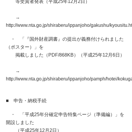
等受賞者発表（平成25年12月2日）
→
http://www.nta.go.jp/shiraberu/ippanjoho/gakushu/kyousitu.h
・ 「『国外財産調書』の提出が義務付けられました
（ポスター）」を
掲載しました（PDF/868KB）（平成25年12月6日）
→
http://www.nta.go.jp/shiraberu/ippanjoho/pamph/hotei/koku
■ 申告・納税手続
・ 「平成25年分確定申告特集ページ（準備編）」を
開設しました
（平成25年12月2日）