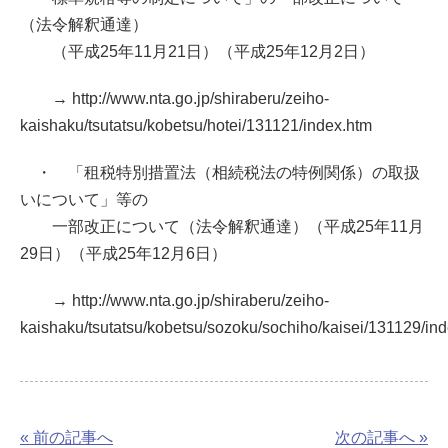
（法令解釈通達）
（平成25年11月21日）（平成25年12月2日）
→ http://www.nta.go.jp/shiraberu/zeiho-
kaishaku/tsutatsu/kobetsu/hotei/131121/index.htm
・ 「租税特別措置法（相続税法の特例関係）の取扱
いについて」等の
一部改正について（法令解釈通達）（平成25年11月
29日）（平成25年12月6日）
→ http://www.nta.go.jp/shiraberu/zeiho-
kaishaku/tsutatsu/kobetsu/sozoku/sochiho/kaisei/131129/in
« 前の記事へ
次の記事へ »