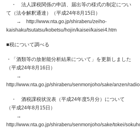
・ 法人課税関係の申請、届出等の様式の制定につい
て（法令解釈通達）（平成24年8月15日）
→ http://www.nta.go.jp/shiraberu/zeiho-
kaishaku/tsutatsu/kobetsu/hojin/kaisei/kaisei4.htm
■税について調べる
・「酒類等の放射能分析結果について」を更新しました
（平成24年8月16日）
→
http://www.nta.go.jp/shiraberu/senmonjoho/sake/anzen/radioa
・ 酒税課税状況表（平成24年度5月分）について
（平成24年8月15日）
→
http://www.nta.go.jp/shiraberu/senmonjoho/sake/tokei/sokuh