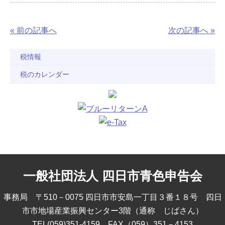
« 前の記事へ
次の記事へ »
税情報
税のカレンダー
一般社団法人 四日市青色申告会
事務局 〒510－0075 四日市市安島一丁目３番１８号 四日
市市地場産業振興センター3階（通称 じばさん）
TEL(059)351-4159 FAX（059）351－4153