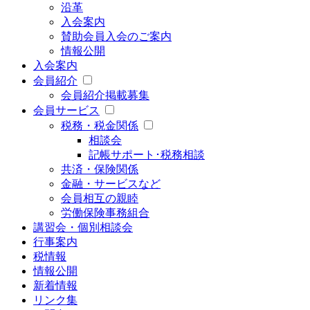
沿革
入会案内
賛助会員入会のご案内
情報公開
入会案内
会員紹介
会員紹介掲載募集
会員サービス
税務・税金関係
相談会
記帳サポート･税務相談
共済・保険関係
金融・サービスなど
会員相互の親睦
労働保険事務組合
講習会・個別相談会
行事案内
税情報
情報公開
新着情報
リンク集