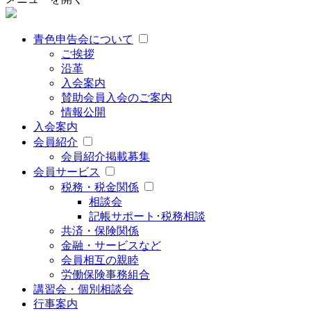
青色申告会について
ご挨拶
沿革
入会案内
賛助会員入会のご案内
情報公開
入会案内
会員紹介
会員紹介掲載募集
会員サービス
税務・税金関係
相談会
記帳サポート･税務相談
共済・保険関係
金融・サービスなど
会員相互の親睦
労働保険事務組合
講習会・個別相談会
行事案内