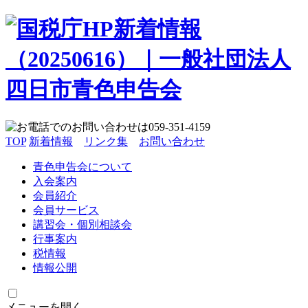
TOP
新着情報
リンク集
お問い合わせ
青色申告会について
入会案内
会員紹介
会員サービス
講習会・個別相談会
行事案内
税情報
情報公開
メニューを開く