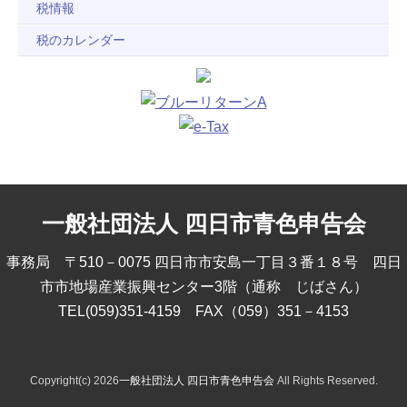
税情報
税のカレンダー
一般社団法人 四日市青色申告会
事務局 〒510－0075 四日市市安島一丁目３番１８号 四日
市市地場産業振興センター3階（通称 じばさん）
TEL(059)351-4159 FAX（059）351－4153
Copyright(c) 2026
一般社団法人 四日市青色申告会
All Rights Reserved.