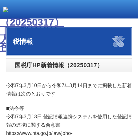
税情報
国税庁HP新着情報（20250317）
令和7年3月10日から令和7年3月14日までに掲載した新着
情報は次のとおりです。
■法令等
令和7年3月13日 登記情報連携システムを使用した登記情
報の連携に関する合意書
https://www.nta.go.jp/law/joho-