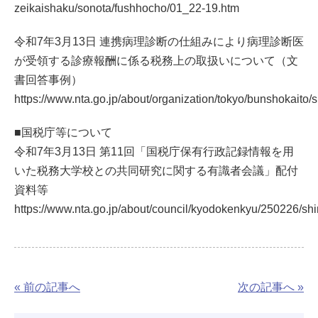
zeikaishaku/sonota/fushhocho/01_22-19.htm
令和7年3月13日 連携病理診断の仕組みにより病理診断医
が受領する診療報酬に係る税務上の取扱いについて（文
書回答事例）
https://www.nta.go.jp/about/organization/tokyo/bunshokaito
■国税庁等について
令和7年3月13日 第11回「国税庁保有行政記録情報を用
いた税務大学校との共同研究に関する有識者会議」配付
資料等
https://www.nta.go.jp/about/council/kyodokenkyu/250226/shi
« 前の記事へ
次の記事へ »