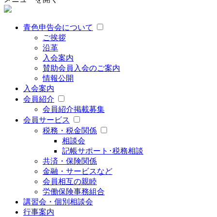
青色申告会について
ご挨拶
沿革
入会案内
賛助会員入会のご案内
情報公開
入会案内
会員紹介
会員紹介掲載募集
会員サービス
税務・税金関係
相談会
記帳サポート･税務相談
共済・保険関係
金融・サービスなど
会員相互の親睦
労働保険事務組合
講習会・個別相談会
行事案内