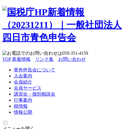
TOP
新着情報
リンク集
お問い合わせ
青色申告会について
入会案内
会員紹介
会員サービス
講習会・個別相談会
行事案内
税情報
情報公開
メニューを開く