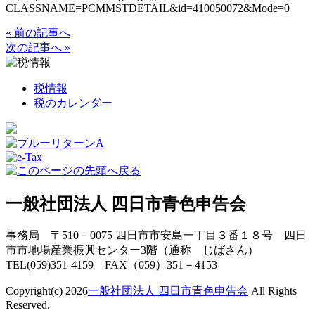
CLASSNAME=PCMMSTDETAIL&id=410050072&Mode=0
« 前の記事へ
次の記事へ »
税情報
税のカレンダー
一般社団法人 四日市青色申告会
事務局 〒510－0075 四日市市安島一丁目３番１８号 四日
市市地場産業振興センター3階（通称 じばさん）
TEL(059)351-4159 FAX（059）351－4153
Copyright(c) 2026
一般社団法人 四日市青色申告会
All Rights
Reserved.