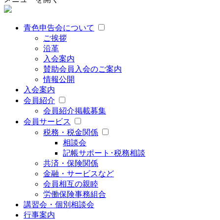
青色申告会について
ご挨拶
沿革
入会案内
賛助会員入会のご案内
情報公開
入会案内
会員紹介
会員紹介掲載募集
会員サービス
税務・税金関係
相談会
記帳サポート･税務相談
共済・保険関係
金融・サービスなど
会員相互の親睦
労働保険事務組合
講習会・個別相談会
行事案内