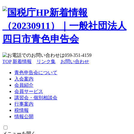
TOP
新着情報
リンク集
お問い合わせ
青色申告会について
入会案内
会員紹介
会員サービス
講習会・個別相談会
行事案内
税情報
情報公開
メニューを開く