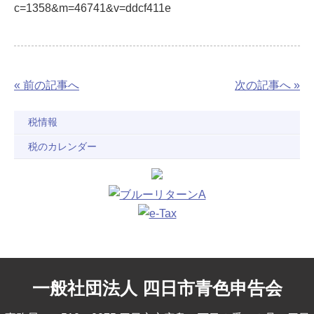
c=1358&m=46741&v=ddcf411e
« 前の記事へ
次の記事へ »
税情報
税のカレンダー
一般社団法人 四日市青色申告会