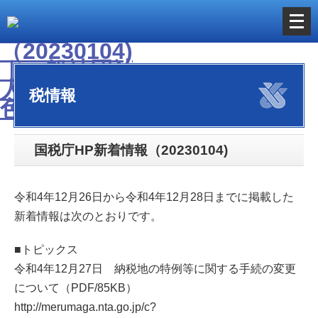
メ
ニ
ュ
ー
税情報
を
開
く
国税庁HP新着情報（20230104)
令和4年12月26日から令和4年12月28日までに掲載した
新着情報は次のとおりです。
■トピックス
令和4年12月27日 納税地の特例等に関する手続の変更
について（PDF/85KB）
http://merumaga.nta.go.jp/c?