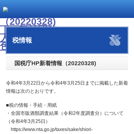
税情報
国税庁HP新着情報（20220328)
令和4年3月22日から令和4年3月25日までに掲載した新着
情報は次のとおりです。
■税の情報・手続・用紙
・全国市販酒類調査結果（令和2年度調査分）について
（令和4年3月25日）
https://www.nta.go.jp/taxes/sake/shiori-