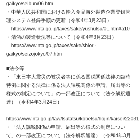
gaikyo/seibun/06.htm
・中華人民共和国における輸入食品海外製造企業登録管
理システム登録手順の更新（令和4年3月23日）
https://www.nta.go.jp/taxes/sake/yushutsu/01.htm#a10
・清酒の製造状況等について（令和4年3月23日）
https://www.nta.go.jp/taxes/sake/shiori-
gaikyo/seizojokyo/07.htm
■法令等
・「東日本大震災の被災者等に係る国税関係法律の臨時
特例に関する法律に係る法人課税関係の申請、届出等の
様式の制定について」の一部改正について（法令解釈通
達）（令和4年3月24日）
https://www.nta.go.jp/law/tsutatsu/kobetsu/hojin/kaisei/220
・「法人課税関係の申請、届出等の様式の制定につい
て」の一部改正について（法令解釈通達）（令和4年3月