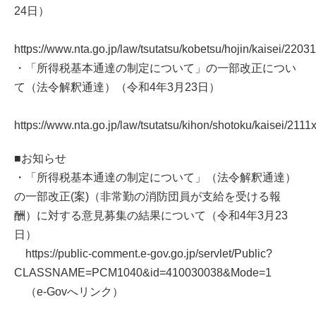
24日）
https://www.nta.go.jp/law/tsutatsu/kobetsu/hojin/kaisei/2203
・「所得税基本通達の制定について」の一部改正につい
て（法令解釈通達）（令和4年3月23日）
https://www.nta.go.jp/law/tsutatsu/kihon/shotoku/kaisei/2111
■お知らせ
・「所得税基本通達の制定について」（法令解釈通達）
の一部改正(案)（非常勤の消防団員が支給を受ける報
酬）に対する意見募集の結果について（令和4年3月23
日）
https://public-comment.e-gov.go.jp/servlet/Public?
CLASSNAME=PCM1040&id=410030038&Mode=1
（e-Govへリンク）