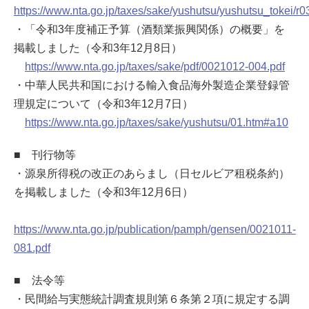
https://www.nta.go.jp/taxes/sake/yushutsu/yushutsu_tokei/r0
・「令和3年度補正予算（酒類業振興関係）の概要」を
掲載しました（令和3年12月8日）
https://www.nta.go.jp/taxes/sake/pdf/0021012-004.pdf
・中華人民共和国における輸入食品海外製造企業登録管
理規定について（令和3年12月7日）
https://www.nta.go.jp/taxes/sake/yushutsu/01.htm#a10
■ 刊行物等
・源泉所得税の改正のあらまし（日セルビア租税条約）
を掲載しました（令和3年12月6日）
https://www.nta.go.jp/publication/pamph/gensen/0021011-
081.pdf
■ 法令等
・民間給与実態統計調査規則第６条第２項に規定する調