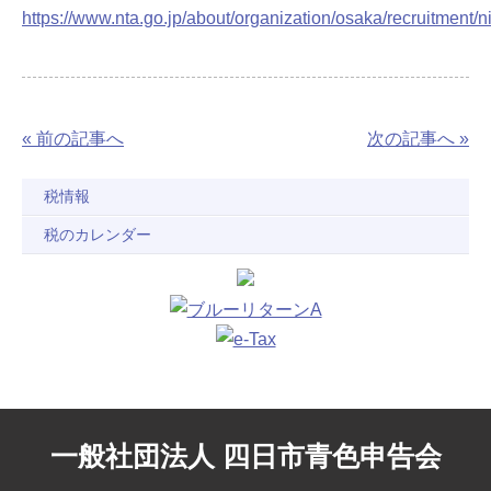
https://www.nta.go.jp/about/organization/osaka/recruitment/
« 前の記事へ
次の記事へ »
税情報
税のカレンダー
一般社団法人 四日市青色申告会