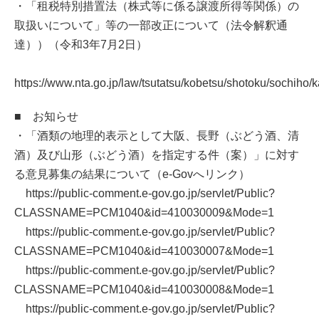
・「租税特別措置法（株式等に係る譲渡所得等関係）の
取扱いについて」等の一部改正について（法令解釈通
達））（令和3年7月2日）
https://www.nta.go.jp/law/tsutatsu/kobetsu/shotoku/sochiho/
■ お知らせ
・「酒類の地理的表示として大阪、長野（ぶどう酒、清
酒）及び山形（ぶどう酒）を指定する件（案）」に対す
る意見募集の結果について（e-Govへリンク）
https://public-comment.e-gov.go.jp/servlet/Public?
CLASSNAME=PCM1040&id=410030009&Mode=1
https://public-comment.e-gov.go.jp/servlet/Public?
CLASSNAME=PCM1040&id=410030007&Mode=1
https://public-comment.e-gov.go.jp/servlet/Public?
CLASSNAME=PCM1040&id=410030008&Mode=1
https://public-comment.e-gov.go.jp/servlet/Public?