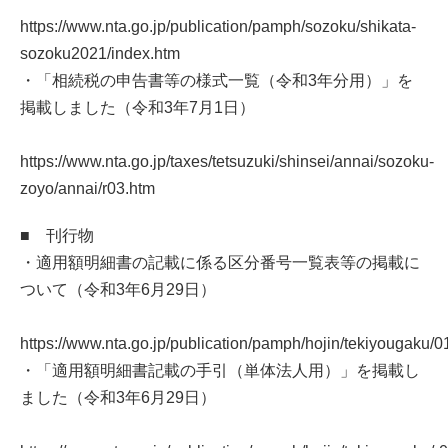
https://www.nta.go.jp/publication/pamph/sozoku/shikata-
sozoku2021/index.htm
・「相続税の申告書等の様式一覧（令和3年分用）」を
掲載しました（令和3年7月1日）
https://www.nta.go.jp/taxes/tetsuzuki/shinsei/annai/sozoku-
zoyo/annai/r03.htm
■ 刊行物
・適用額明細書の記載に係る区分番号一覧表等の掲載に
ついて（令和3年6月29日）
https://www.nta.go.jp/publication/pamph/hojin/tekiyougaku/0
・「適用額明細書記載の手引（単体法人用）」を掲載し
ました（令和3年6月29日）