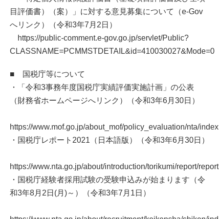
目評価書）（案）」に対する意見募集について（e-Gov
へリンク）（令和3年7月2日）
https://public-comment.e-gov.go.jp/servlet/Public?
CLASSNAME=PCMMSTDETAIL&id=410030027&Mode=0
■ 国税庁等について
・「令和3事務年度国税庁実績評価実施計画」の公表
（財務省ホームページへリンク）（令和3年6月30日）
https://www.mof.go.jp/about_mof/policy_evaluation/nta/index
・国税庁レポート2021（日本語版）（令和3年6月30日）
https://www.nta.go.jp/about/introduction/torikumi/report/repo
・国税庁経験者採用試験の受験申込みが始まります（令
和3年8月2日(月)～）（令和3年7月1日）