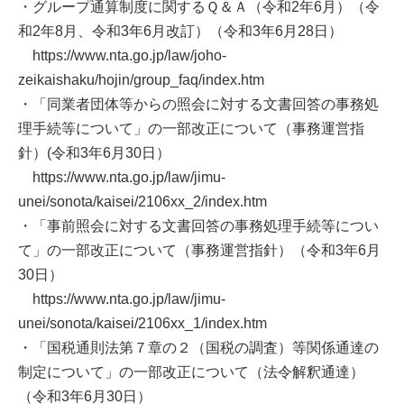
・グループ通算制度に関するＱ＆Ａ（令和2年6月）（令
和2年8月、令和3年6月改訂）（令和3年6月28日）
https://www.nta.go.jp/law/joho-
zeikaishaku/hojin/group_faq/index.htm
・「同業者団体等からの照会に対する文書回答の事務処
理手続等について」の一部改正について（事務運営指
針）(令和3年6月30日）
https://www.nta.go.jp/law/jimu-
unei/sonota/kaisei/2106xx_2/index.htm
・「事前照会に対する文書回答の事務処理手続等につい
て」の一部改正について（事務運営指針）（令和3年6月
30日）
https://www.nta.go.jp/law/jimu-
unei/sonota/kaisei/2106xx_1/index.htm
・「国税通則法第７章の２（国税の調査）等関係通達の
制定について」の一部改正について（法令解釈通達）
（令和3年6月30日）