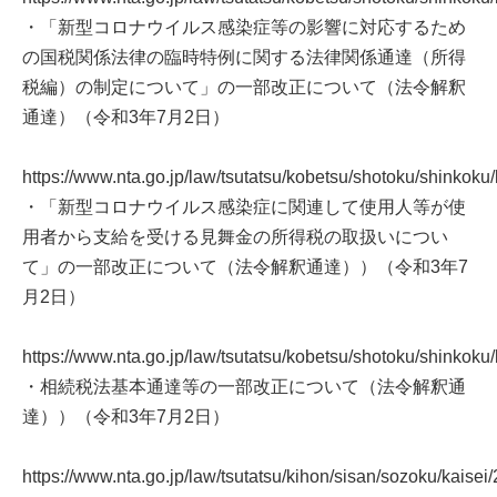
・「新型コロナウイルス感染症等の影響に対応するため
の国税関係法律の臨時特例に関する法律関係通達（所得
税編）の制定について」の一部改正について（法令解釈
通達）（令和3年7月2日）
https://www.nta.go.jp/law/tsutatsu/kobetsu/shotoku/shinkok
・「新型コロナウイルス感染症に関連して使用人等が使
用者から支給を受ける見舞金の所得税の取扱いについ
て」の一部改正について（法令解釈通達））（令和3年7
月2日）
https://www.nta.go.jp/law/tsutatsu/kobetsu/shotoku/shinkok
・相続税法基本通達等の一部改正について（法令解釈通
達））（令和3年7月2日）
https://www.nta.go.jp/law/tsutatsu/kihon/sisan/sozoku/kaisei