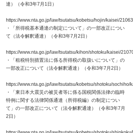
達）（令和3年7月1日）
https://www.nta.go.jp/law/tsutatsu/kobetsu/hojin/kaisei/210
・「所得税基本通達の制定について」の一部改正につい
て（法令解釈通達）（令和3年7月2日）
https://www.nta.go.jp/law/tsutatsu/kihon/shotoku/kaisei/210
・「租税特別措置法に係る所得税の取扱いについて」の
一部改正について（法令解釈通達）（令和3年7月2日）
https://www.nta.go.jp/law/tsutatsu/kobetsu/shotoku/sochiho/
・「東日本大震災の被災者等に係る国税関係法律の臨時
特例に関する法律関係通達（所得税編）の制定につい
て」の一部改正について（法令解釈通達）（令和3年7月
2日）
https://www.nta.go.jp/law/tsutatsu/kobetsu/shotoku/shinkok