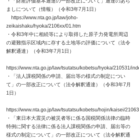
・「財産評価基本通達の一部改正について」通達のあら
ましについて（情報）（令和3年7月1日）
https://www.nta.go.jp/law/joho-
zeikaishaku/hyoka/2106xx/01.htm
・令和3年中に相続等により取得した原子力発電所周辺
の避難指示区域内に存する土地等の評価について（法令
解釈通達）（令和3年7月1日）
https://www.nta.go.jp/law/tsutatsu/kobetsu/hyoka/210531/in
・「法人課税関係の申請、届出等の様式の制定につい
て」の一部改正について（法令解釈通達）（令和3年7月
1日）
https://www.nta.go.jp/law/tsutatsu/kobetsu/hojin/kaisei/2106
・「東日本大震災の被災者等に係る国税関係法律の臨時
特例に関する法律に係る法人課税関係の申請、届出等の
様式の制定について」の一部改正について（法令解釈通