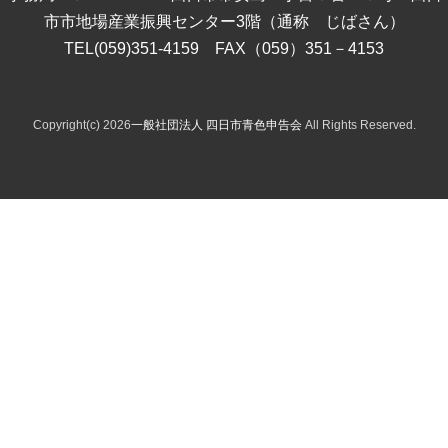
市市地場産業振興センター3階（通称 じばさん）
TEL(059)351-4159 FAX（059）351－4153
Copyright(c) 2026
一般社団法人 四日市青色申告会
All Rights Reserved.