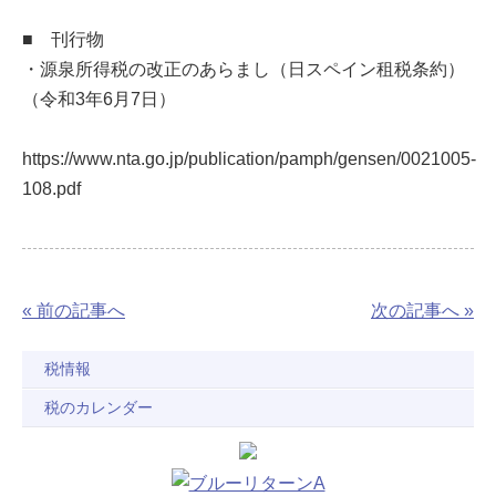
■ 刊行物
・源泉所得税の改正のあらまし（日スペイン租税条約）
（令和3年6月7日）
https://www.nta.go.jp/publication/pamph/gensen/0021005-
108.pdf
« 前の記事へ
次の記事へ »
税情報
税のカレンダー