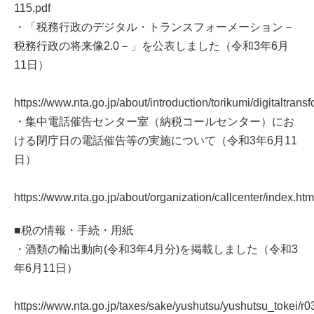
115.pdf
・「税務行政のデジタル・トランスフォーメーション－
税務行政の将来像2.0－」を公表しました（令和3年6月
11日）
https://www.nta.go.jp/about/introduction/torikumi/digitaltrans
・集中電話催告センター室（納税コールセンター）にお
ける閉庁日の電話催告等の実施について（令和3年6月11
日）
https://www.nta.go.jp/about/organization/callcenter/index.htm
■税の情報・手続・用紙
・酒類の輸出動向(令和3年4月分)を掲載しました（令和3
年6月11日）
https://www.nta.go.jp/taxes/sake/yushutsu/yushutsu_tokei/r0