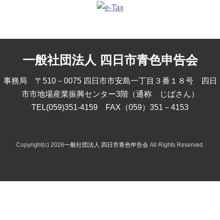
一般社団法人 四日市青色申告会
事務局 〒510－0075 四日市市安島一丁目３番１８号 四日
市市地場産業振興センター3階（通称 じばさん）
TEL(059)351-4159 FAX（059）351－4153
Copyright(c) 2026
一般社団法人 四日市青色申告会
All Rights Reserved.