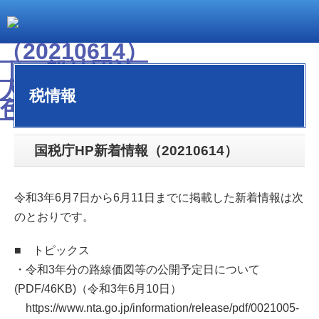
税情報
国税庁HP新着情報（20210614）
令和3年6月7日から6月11日までに掲載した新着情報は次
のとおりです。
■ トピックス
・令和3年分の路線価図等の公開予定日について
(PDF/46KB)（令和3年6月10日）
https://www.nta.go.jp/information/release/pdf/0021005-