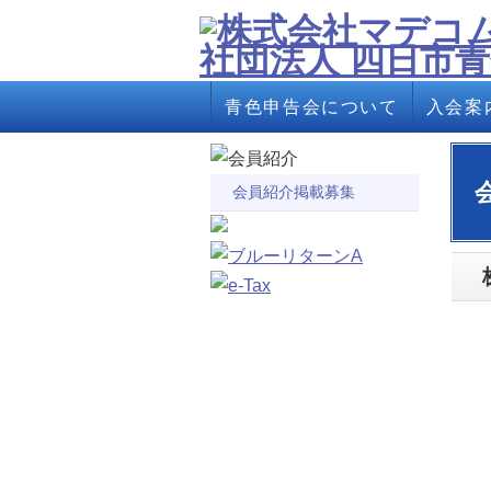
青色申告会について
入会案
会員紹介掲載募集