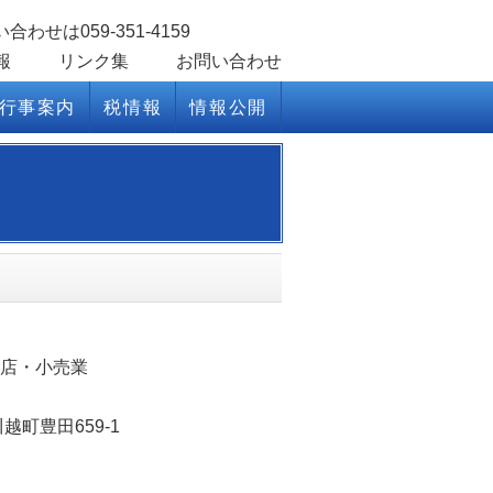
報
リンク集
お問い合わせ
行事案内
税情報
情報公開
商店・小売業
越町豊田659-1