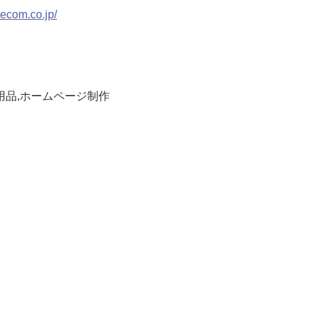
ecom.co.jp/
用品,ホームページ制作