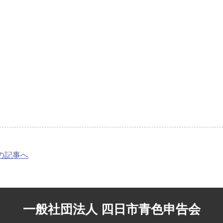
前の記事へ
一般社団法人 四日市青色申告会