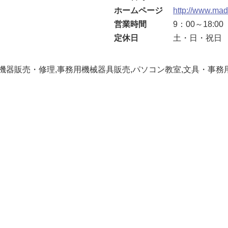
ホームページ
http://www.mad
営業時間
9：00～18:00
定休日
土・日・祝日
機器販売・修理,事務用機械器具販売,パソコン教室,文具・事務