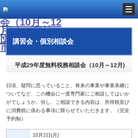
メ
ニ
ュ
ー
講習会・個別相談会
を
開
く
平成29年度無料税務相談会（10月～12月)
日頃、疑問に思っていること、将来の事業や事業承継に
ついてなど、この機会に一度専門家にご相談してはいか
がでしょうか。但し、ご相談できる内容は、所得税並び
に消費税に係わる事項に限らせていただきます。（完全
予約制）
10月2日(月)