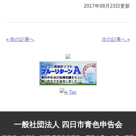
2017年08月23日更新
« 前の記事へ
次の記事へ »
一般社団法人 四日市青色申告会