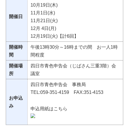
10月19日(木)
11月1日(水)
開催日
11月21日(火)
12月 4日(月)
12月19日(火)【計6回】
開催時
午後13時30分～16時までの間 お一人1時
間
間程度
開催場
四日市青色申告会（じばさん三重3階）会
所
議室
四日市青色申告会 事務局
TEL:059-351‐4159 FAX:351‐4153
お申込
み
申込用紙はこちら