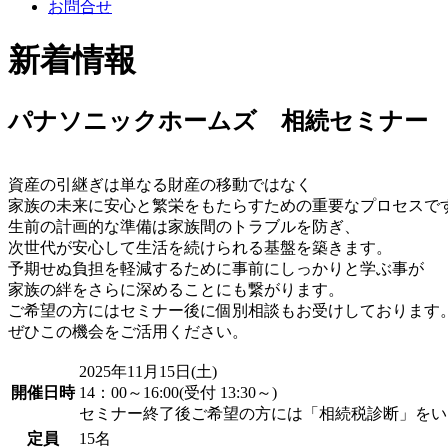
お問合せ
新着情報
パナソニックホームズ 相続セミナー
資産の引継ぎは単なる財産の移動ではなく
家族の未来に安心と繁栄をもたらすための重要なプロセスで
生前の計画的な準備は家族間のトラブルを防ぎ、
次世代が安心して生活を続けられる基盤を築きます。
予期せぬ負担を軽減するために事前にしっかりと学ぶ事が
家族の絆をさらに深めることにも繋がります。
ご希望の方にはセミナー後に個別相談もお受けしております
ぜひこの機会をご活用ください。
2025年11月15日(土)
開催日時
14：00～16:00(受付 13:30～)
セミナー終了後ご希望の方には「相続税診断」をい
定員
15名