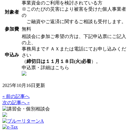
事業資金のご利用を検討されている方
※このたびの災害により被害を受けた個人事業者
対象者
の
ご融資やご返済に関するご相談も受付します。
参加費
無料
相談会に参加ご希望の方は、下記申込票にご記入
の上、
事務局までＦＡＸまたは電話にてお申し込みくだ
申込み
さい
（
締切日は１１月１８日(火)必着
）。
申込票・詳細はこちら
2025年10月16日更新
« 前の記事へ
次の記事へ »