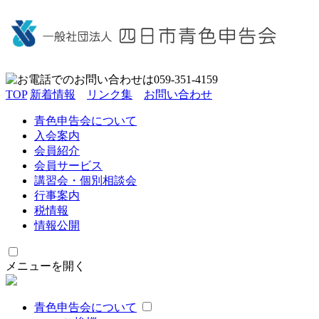
TOP
新着情報
リンク集
お問い合わせ
青色申告会について
入会案内
会員紹介
会員サービス
講習会・個別相談会
行事案内
税情報
情報公開
メニューを開く
青色申告会について