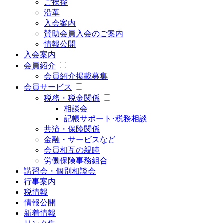
ご挨拶
沿革
入会案内
賛助会員入会のご案内
情報公開
入会案内
会員紹介
会員紹介掲載募集
会員サービス
税務・税金関係
相談会
記帳サポート･税務相談
共済・保険関係
金融・サービスなど
会員相互の親睦
労働保険事務組合
講習会・個別相談会
行事案内
税情報
情報公開
新着情報