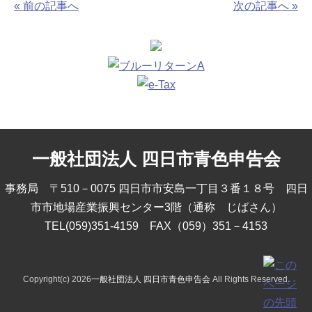
« 前の記事へ
次の記事へ »
一般社団法人 四日市青色申告会
事務局 〒510－0075 四日市市安島一丁目３番１８号 四日
市市地場産業振興センター3階（通称 じばさん）
TEL(059)351-4159 FAX（059）351－4153
Copyright(c) 2026
一般社団法人 四日市青色申告会
All Rights Reserved.