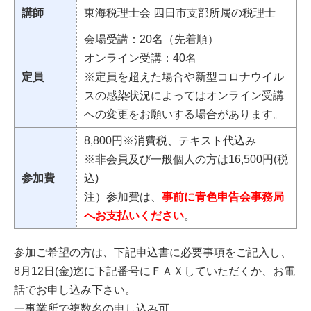
講師
東海税理士会 四日市支部所属の税理士
会場受講：20名（先着順）
オンライン受講：40名
定員
※定員を超えた場合や新型コロナウイル
スの感染状況によってはオンライン受講
への変更をお願いする場合があります。
8,800円※消費税、テキスト代込み
※非会員及び一般個人の方は16,500円(税
参加費
込)
注）参加費は、
事前に青色申告会事務局
へお支払いください
。
参加ご希望の方は、下記申込書に必要事項をご記入し、
8月12日(金)迄に下記番号にＦＡＸしていただくか、お電
話でお申し込み下さい。
一事業所で複数名の申し込み可。