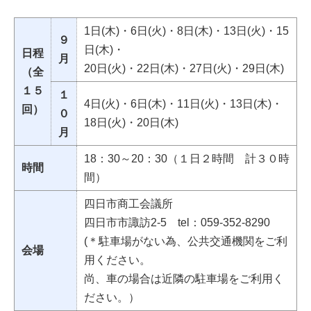
1日(木)・6日(火)・8日(木)・13日(火)・15
９
日(木)・
日程
月
20日(火)・22日(木)・27日(火)・29日(木)
（全
１５
１
4日(火)・6日(木)・11日(火)・13日(木)・
回）
０
18日(火)・20日(木)
月
18：30～20：30（１日２時間 計３０時
時間
間）
四日市商工会議所
四日市市諏訪2-5 tel：059-352-8290
(＊駐車場がない為、公共交通機関をご利
会場
用ください。
尚、車の場合は近隣の駐車場をご利用く
ださい。）