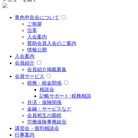
青色申告会について
ご挨拶
沿革
入会案内
賛助会員入会のご案内
情報公開
入会案内
会員紹介
会員紹介掲載募集
会員サービス
税務・税金関係
相談会
記帳サポート･税務相談
共済・保険関係
金融・サービスなど
会員相互の親睦
労働保険事務組合
講習会・個別相談会
行事案内