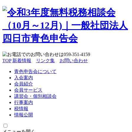
TOP
新着情報
リンク集
お問い合わせ
青色申告会について
入会案内
会員紹介
会員サービス
講習会・個別相談会
行事案内
税情報
情報公開
メニューを開く