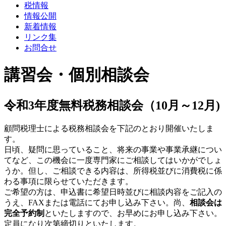
税情報
情報公開
新着情報
リンク集
お問合せ
講習会・個別相談会
令和3年度無料税務相談会（10月～12月)
顧問税理士による税務相談会を下記のとおり開催いたしま
す。
日頃、疑問に思っていること、将来の事業や事業承継につい
てなど、この機会に一度専門家にご相談してはいかがでしょ
うか。但し、ご相談できる内容は、所得税並びに消費税に係
わる事項に限らせていただきます。
ご希望の方は、申込書に希望日時並びに相談内容をご記入の
うえ、FAXまたは電話にてお申し込み下さい。尚、
相談会は
完全予約制
といたしますので、お早めにお申し込み下さい。
定員になり次第締切りといたします。