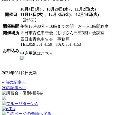
10
月4日(月) 、10月20日(水) 、11月2日(火)
開催日
11
月18日(木) 、12月 3日(金)、 12月14日(火)
【計6回】
開催時間
午後13時30分～16時までの間 お一人1時間程度
開催場所
四日市青色申告会（じばさん三重3階）会議室
四日市青色申告会 事務局
TEL:059-351‐4159 FAX:351‐4153
お申込み
申込用紙はこちら
2021年08月2日更新
« 前の記事へ
次の記事へ »