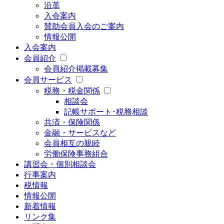
沿革
入会案内
賛助会員入会のご案内
情報公開
入会案内
会員紹介
会員紹介掲載募集
会員サービス
税務・税金関係
相談会
記帳サポート･税務相談
共済・保険関係
金融・サービスなど
会員相互の親睦
労働保険事務組合
講習会・個別相談会
行事案内
税情報
情報公開
新着情報
リンク集