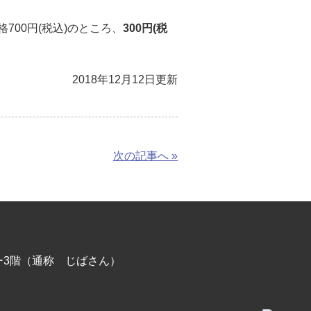
00円(税込)のところ、
300円(税
2018年12月12日更新
次の記事へ »
ー3階（通称 じばさん）