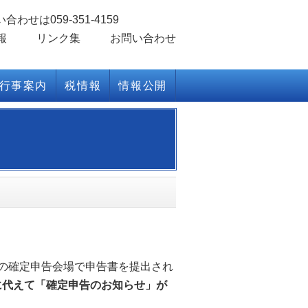
報
リンク集
お問い合わせ
行事案内
税情報
情報公開
の確定申告会場で申告書を提出され
に代えて「確定申告のお知らせ」が