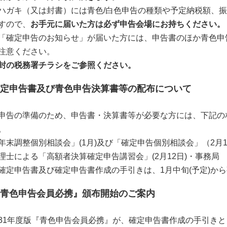
ハガキ（又は封書）には青色/白色申告の種類や予定納税額、
すので、
お手元に届いた方は必ず申告会場にお持ちください。
「確定申告のお知らせ」が届いた方には、申告書のほか青色申
注意ください。
封の税務署チラシをご参照ください。
定申告書及び青色申告決算書等の配布について
申告の準備のため、申告書・決算書等が必要な方には、下記の
。
年末調整個別相談会」(1月)及び「確定申告個別相談会」（2月1
理士による「高額者決算確定申告講習会」(2月12日)・事務局
確定申告書及び確定申告書作成の手引きは、1月中旬(予定)か
青色申告会員必携』頒布開始のご案内
31年度版『青色申告会員必携』が、確定申告書作成の手引き