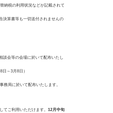
振替納税の利用状況などが記載されて
告決算書等も一切送付されませんの
相談会等の会場に於いて配布いたし
8日～3月8日）
ら事務局に於いて配布いたします。
としてご利用いただけます。
12月中旬