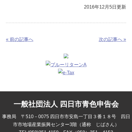
2016年12月5日更新
« 前の記事へ
次の記事へ »
一般社団法人 四日市青色申告会
事務局 〒510－0075 四日市市安島一丁目３番１８号 四日
市市地場産業振興センター3階（通称 じばさん）