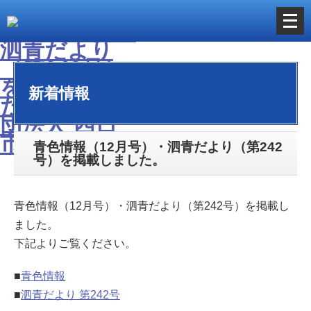
メ
ニ
ュ
ー
新着情報
を
開
く
青色情報（12月号）・泗青だより（第242
号）を掲載しました。
青色情報（12月号）・泗青だより（第242号）を掲載し
ました。
下記よりご覧ください。
■
青色情報
■
泗青だより 第242号