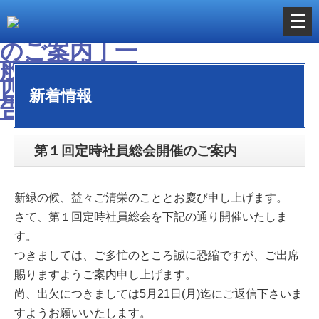
メ
ニ
ュ
ー
新着情報
を
開
く
第１回定時社員総会開催のご案内
新緑の候、益々ご清栄のこととお慶び申し上げます。
さて、第１回定時社員総会を下記の通り開催いたしま
す。
つきましては、ご多忙のところ誠に恐縮ですが、ご出席
賜りますようご案内申し上げます。
尚、出欠につきましては5月21日(月)迄にご返信下さいま
すようお願いいたします。