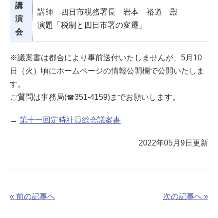
講
講師 四日市税務署長 岩本 裕道 殿
演
演題「税制と四日市署の変遷」
会
※議案書は都合により事前送付いたしませんが、5月10
日（火）頃にホームページの情報公開欄で公開いたしま
す。
ご質問は事務局(☎351-4159)までお願いします。
→
第十一回定時社員総会議案書
2022年05月9日更新
« 前の記事へ
次の記事へ »