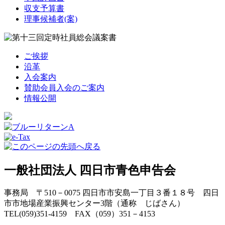
収支予算書
理事候補者(案)
ご挨拶
沿革
入会案内
賛助会員入会のご案内
情報公開
一般社団法人 四日市青色申告会
事務局 〒510－0075 四日市市安島一丁目３番１８号 四日
市市地場産業振興センター3階（通称 じばさん）
TEL(059)351-4159 FAX（059）351－4153