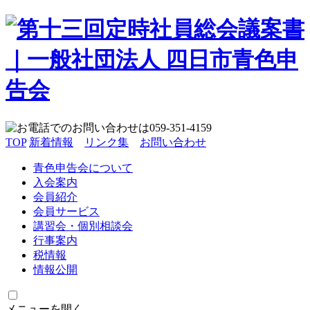
TOP
新着情報
リンク集
お問い合わせ
青色申告会について
入会案内
会員紹介
会員サービス
講習会・個別相談会
行事案内
税情報
情報公開
メニューを開く