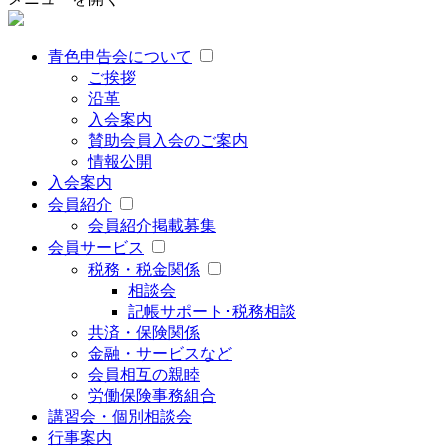
青色申告会について
ご挨拶
沿革
入会案内
賛助会員入会のご案内
情報公開
入会案内
会員紹介
会員紹介掲載募集
会員サービス
税務・税金関係
相談会
記帳サポート･税務相談
共済・保険関係
金融・サービスなど
会員相互の親睦
労働保険事務組合
講習会・個別相談会
行事案内